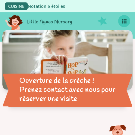
CUISINE
Notation 5 étoiles
Ouverture de la crèche !
Prenez contact avec nous pour
réserver une visite