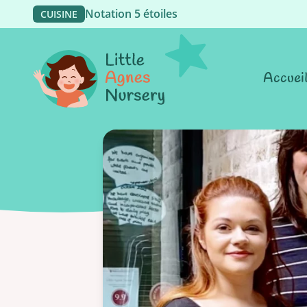
Notation 5 étoiles
CUISINE
Accuei