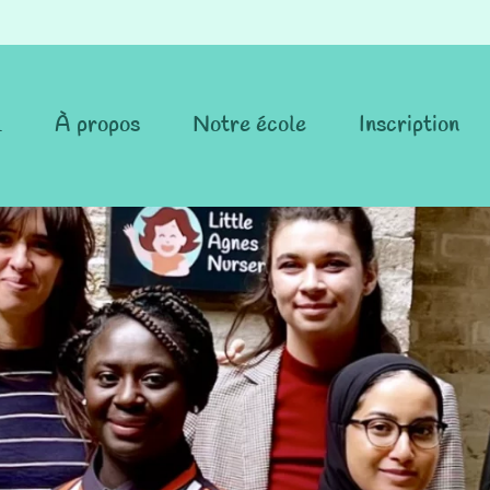
l
À propos
Notre école
Inscription