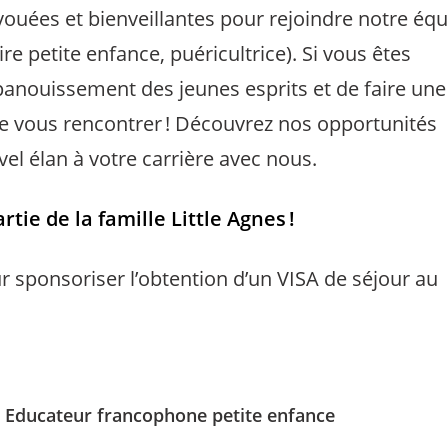
uées et bienveillantes pour rejoindre notre équ
re petite enfance, puéricultrice). Si vous êtes
épanouissement des jeunes esprits et de faire une
 de vous rencontrer ! Découvrez nos opportunités
el élan à votre carrière avec nous.
tie de la famille Little Agnes !
r sponsoriser l’obtention d’un VISA de séjour au
Educateur francophone petite enfance